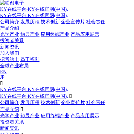
KY在线平台-KY在线官网(中国),
KY在线平台-KY在线官网(中国),
公司简介
发展历程
技术创新
企业宣传片
社会责任
产品介绍
光学产业
触显产业
应用终端产业
产品应用展示
投资者关系
新闻资讯
加入我们
招贤纳士
员工福利
全球产业布局
EN
JP

KY在线平台-KY在线官网(中国),
KY在线平台-KY在线官网(中国),

公司简介
发展历程
技术创新
企业宣传片
社会责任
产品介绍

光学产业
触显产业
应用终端产业
产品应用展示
投资者关系
新闻资讯