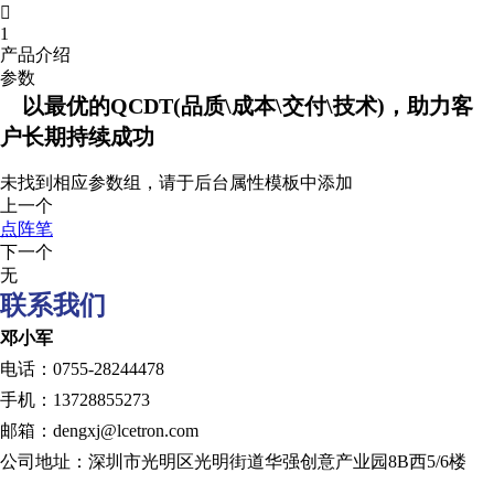

1
产品介绍
参数
以最优的QCDT(品质\成本\交付\技术)，助力客
户长期持续成功
未找到相应参数组，请于后台属性模板中添加
上一个
点阵笔
下一个
无
联系我们
邓小军
电话：0755-28244478
手机：13728855273
邮箱：dengxj@lcetron.com
公司地址：深圳市光明区光明街道华强创意产业园8B西5/6楼
发展历程