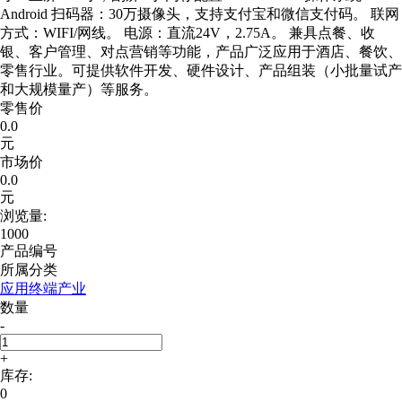
Android 扫码器：30万摄像头，支持支付宝和微信支付码。 联网
方式：WIFI/网线。 电源：直流24V，2.75A。 兼具点餐、收
银、客户管理、对点营销等功能，产品广泛应用于酒店、餐饮、
零售行业。可提供软件开发、硬件设计、产品组装（小批量试产
和大规模量产）等服务。
零售价
0.0
元
市场价
0.0
元
浏览量:
1000
产品编号
所属分类
应用终端产业
数量
-
+
库存:
0