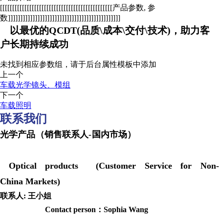
[[[[[[[[[[[[[[[[[[[[[[[[[[[[[[[[[[[[[[[[[[[[[[产品参数, 参
数]]]]]]]]]]]]]]]]]]]]]]]]]]]]]]]]]]]]]]]]]]]]]]
以最优的QCDT(品质\成本\交付\技术)，助力客
户长期持续成功
未找到相应参数组，请于后台属性模板中添加
上一个
车载光学镜头、模组
下一个
车载照明
联系我们
光学产品（销售联系人-国内市场）
Optical products (Customer Service for Non-
China Markets)
联系人: 王小姐
Contact person：Sophia Wang