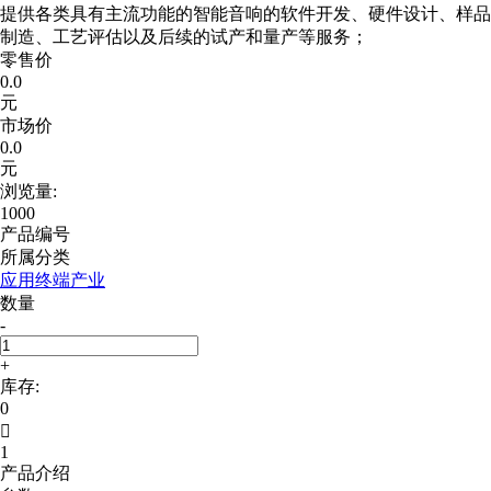
提供各类具有主流功能的智能音响的软件开发、硬件设计、样品
制造、工艺评估以及后续的试产和量产等服务；
零售价
0.0
元
市场价
0.0
元
浏览量:
1000
产品编号
所属分类
应用终端产业
数量
-
+
库存:
0

1
产品介绍