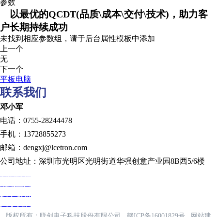
参数
以最优的QCDT(品质\成本\交付\技术)，助力客
户长期持续成功
未找到相应参数组，请于后台属性模板中添加
上一个
无
下一个
平板电脑
联系我们
邓小军
电话：0755-28244478
手机：13728855273
邮箱：dengxj@lcetron.com
公司地址：深圳市光明区光明街道华强创意产业园8B西5/6楼
发展历程
规划蓝图
技术创新
人才发展
版权所有：联创电子科技股份有限公司
赣ICP备16001829号
网站建