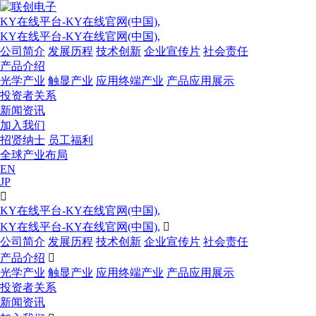
KY在线平台-KY在线官网(中国),
KY在线平台-KY在线官网(中国),
公司简介
发展历程
技术创新
企业宣传片
社会责任
产品介绍
光学产业
触显产业
应用终端产业
产品应用展示
投资者关系
新闻资讯
加入我们
招贤纳士
员工福利
全球产业布局
EN
JP

KY在线平台-KY在线官网(中国),
KY在线平台-KY在线官网(中国),

公司简介
发展历程
技术创新
企业宣传片
社会责任
产品介绍

光学产业
触显产业
应用终端产业
产品应用展示
投资者关系
新闻资讯