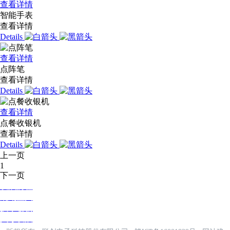
查看详情
智能手表
查看详情
Details
查看详情
点阵笔
查看详情
Details
查看详情
点餐收银机
查看详情
Details
上一页
1
下一页
发展历程
规划蓝图
技术创新
人才发展